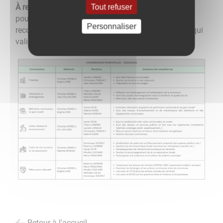
Tout refuser
À retenir :
La commission municipale n’a pas de
pouvoir décisionnel. Elle formule des avis et des
Personnaliser
recommandations, mais c’est le conseil municipal qui
valide ou non les propositions lors de ses séances.
Retour à l'accueil