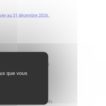
janvier au 31 décembre 2026.
faire valider votre identité
ceux que vous
 n'est pas inscrite sur la
iste électorale communale
r au regard de l'élection
ation d'un titre d'identité).