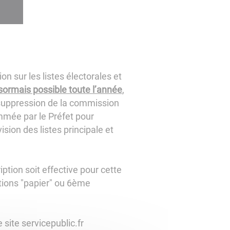
on sur les listes électorales et
désormais possible toute l’année
,
(suppression de la commission
mmée par le Préfet pour
sion des listes principale et
ption soit effective pour cette
ptions "papier" ou 6ème
 site servicepublic.fr