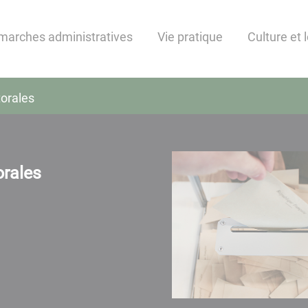
marches administratives
Vie pratique
Culture et l
torales
orales