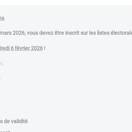
026
 mars 2026, vous devez être inscrit sur les listes électo
redi 6 février 2026
!
 :
r
s de validité