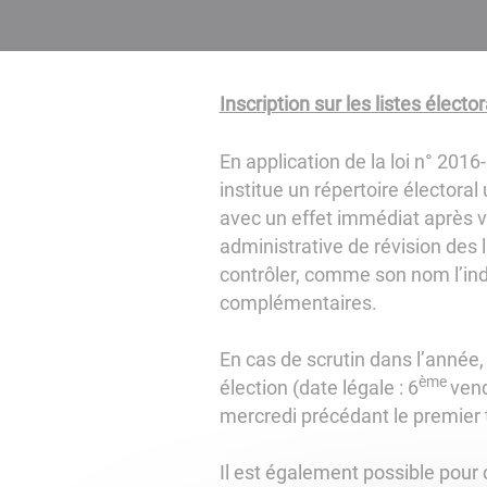
Inscription sur les listes élector
En application de la loi n° 2016
institue un répertoire électoral 
avec un effet immédiat après v
administrative de révision des
contrôler, comme son nom l’indi
complémentaires.
En cas de scrutin dans l’année
ème
élection (date légale : 6
vend
mercredi précédant le premier t
Il est également possible pour c