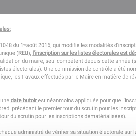
ales:
-1048 du 1ᵉʳaoût 2016, qui modifie les modalités d'inscripti
unique (
REU
),
l’inscription sur les listes électorales est 
alidation du maire, seul compétent depuis cette année 
 listes électorales). Une commission de contrôle a été no
que, les travaux effectués par le Maire en matière de révi
, une
date butoir
est néanmoins appliquée pour que l’inscri
redi précédant le premier tour du scrutin pour les inscri
our du scrutin pour les inscriptions dématérialisées).
haque administré de vérifier sa situation électorale sur le