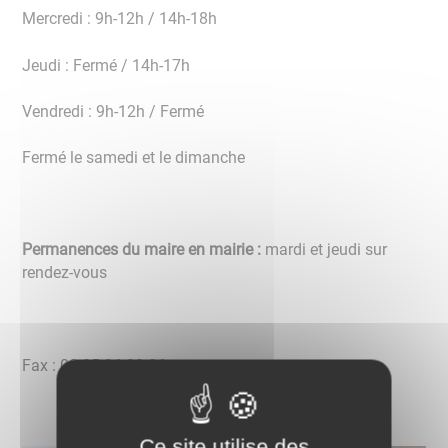
Mercredi : 9h-12h / 14h-18h
Jeudi : Fermé / 14h-17h
Vendredi : 9h-12h / Fermé
Fermé le samedi et le dimanche
Permanences du maire en mairie :
mardi et jeudi sur
rendez-vous
Fax : 03 85 96 22 36
Ce site utilise des