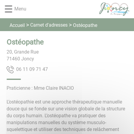
Lien
Lien
Lien
Lien
Panneau de gestion des cookies
Menu
d'accès
d'accès
d'accès
d'accès
rapide
rapide
rapide
rapide
au
au
à
au
Carnet d'adresses
Accueil
Ostéopathe
menu
contenu
la
pied
principal
recherche
de
Ostéopathe
page
20, Grande Rue
71460
Joncy
74 17 90 11 60
Praticienne : Mme Claire INACIO
L’ostéopathie est une approche thérapeutique manuelle
douce qui se fonde sur une vision globale de la structure
du corps humain. L’ostéopathe va pratiquer des
manipulations manuelles du système musculo-
squelettique et utiliser des techniques de relâchement