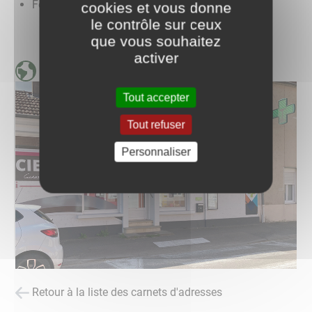
Fermé le dimanche
cookies et vous donne
le contrôle sur ceux
que vous souhaitez
activer
Page internet de la pharmacie GORASSINI
Tout accepter
Tout refuser
Personnaliser
Retour à la liste des carnets d'adresses